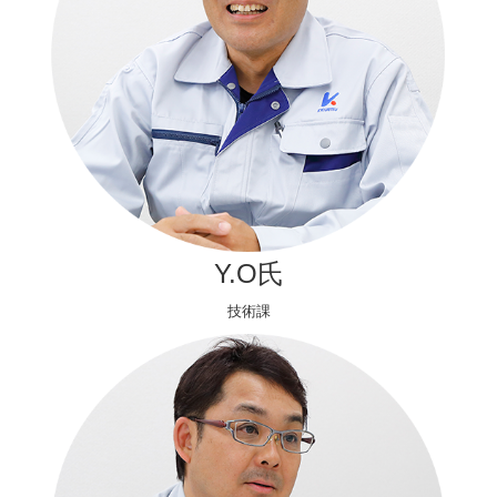
Y.O氏
技術課