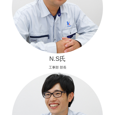
N.S氏
工事部 部長