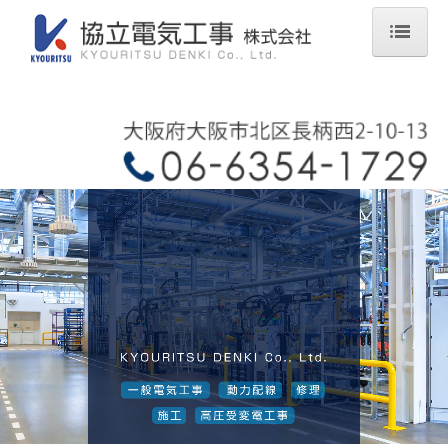
ホーム
会社概要
業務案内
工事実績
採用情報
先輩社員の声
採用応募
お問合せ
個人情報保護方針