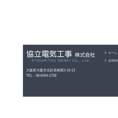
ホーム
採用情
大阪府大阪市北区長柄西2-10-13
TEL：
06-6354-1729