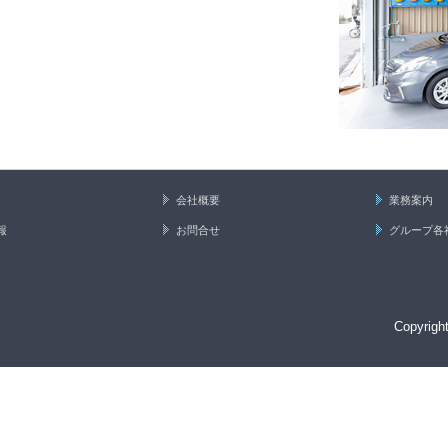
会社概要
業務案内
報
お問合せ
グループ各
Copyrig