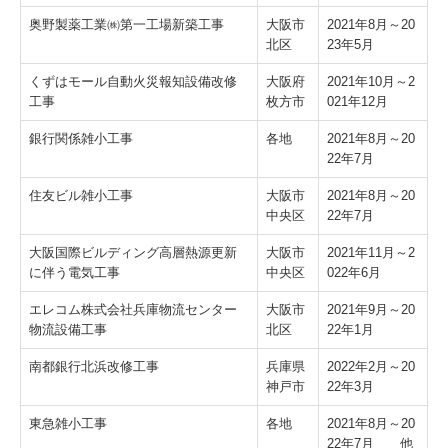
奥野製薬工業㈱第一工場新築工事
大阪市
2021年8月～20
北区
23年5月
くずはモール自動火災報知設備改修
大阪府
2021年10月～2
工事
枚方市
021年12月
銀行関係雑小工事
各地
2021年8月～20
22年7月
住友ビル雑小工事
大阪市
2021年8月～20
中央区
22年7月
大阪国際ビルディング高層熱源更新
大阪市
2021年11月～2
に伴う電気工事
中央区
022年6月
エレコム株式会社兵庫物流センター
大阪市
2021年9月～20
物流設備工事
北区
22年1月
南都銀行北浜改修工事
兵庫県
2022年2月～20
神戸市
22年3月
東急雑小工事
各地
2021年8月～20
22年7月 他