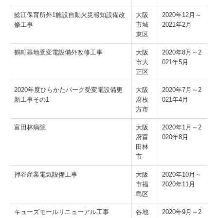
鯰江保育所外1施設自動火災報知設備改
大阪
2020年12月～
修工事
市城
2021年2月
東区
鶴町基地受変電設備外改修工事
大阪
2020年8月～2
市大
021年5月
正区
2020年度ひらかたパーク受変電設備更
大阪
2020年7月～2
新工事その1
府枚
021年4月
方市
富田林病院
大阪
2020年1月～2
府富
020年8月
田林
市
押谷産業電気設備工事
大阪
2020年10月～
市福
2020年11月
島区
キューズモールリニューアル工事
各地
2020年9月～2