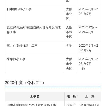
区
日本銀行雑小工事
大阪
2020年8月～2
市北
021年7月
区
鯰江保育所外1施設自動火災報知設備改
大阪
2020年12月～
修工事
市城
2021年2月
東区
三井住友銀行雑小工事
各地
2020年8月～2
021年7月
東急雑小工事
大阪
2020年8月～2
市中
021年7月
央区
他
2020年度（令和2年）
工事名
場 所
工 期
田中小学校増築その他電気設備工事
大阪市
平成29年11月