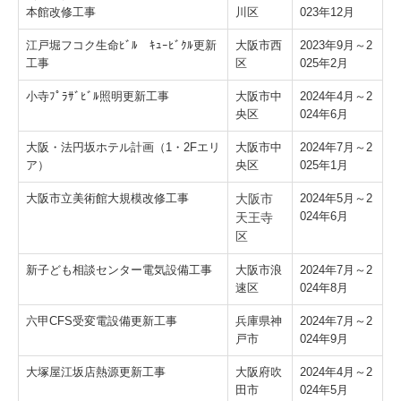
本館改修工事
川区
023年12月
江戸堀フコク生命ﾋﾞﾙ ｷｭｰﾋﾞｸﾙ更新
大阪市西
2023年9月～2
工事
区
025年2月
小寺ﾌﾟﾗｻﾞﾋﾞﾙ照明更新工事
大阪市中
2024年4月～2
央区
024年6月
大阪・法円坂ホテル計画（1・2Fエリ
大阪市中
2024年7月～2
ア）
央区
025年1月
大阪市立美術館大規模改修工事
大阪市
2024年5月～2
024年6月
天王寺
区
新子ども相談センター電気設備工事
大阪市浪
2024年7月～2
速区
024年8月
六甲CFS受変電設備更新工事
兵庫県神
2024年7月～2
戸市
024年9月
大塚屋江坂店熱源更新工事
大阪府吹
2024年4月～2
田市
024年5月